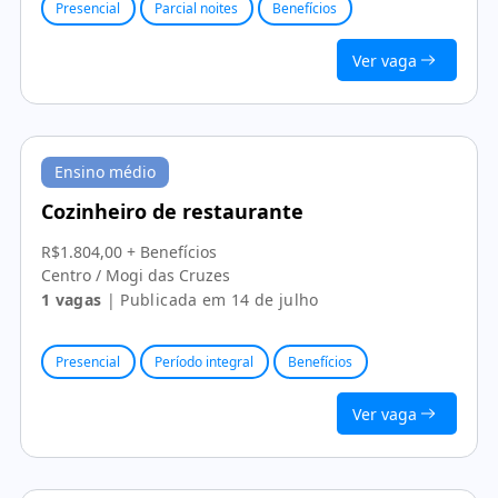
Presencial
Parcial noites
Benefícios
Ver vaga
Ensino médio
Cozinheiro de restaurante
R$1.804,00 + Benefícios
Centro / Mogi das Cruzes
1 vagas
| Publicada em 14 de julho
Presencial
Período integral
Benefícios
Ver vaga