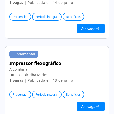
1 vagas
| Publicada em 14 de julho
Presencial
Período integral
Benefícios
Ver vaga
Fundamental
Impressor flexográfico
A combinar
HIROY / Biritiba Mirim
1 vagas
| Publicada em 13 de julho
Presencial
Período integral
Benefícios
Ver vaga