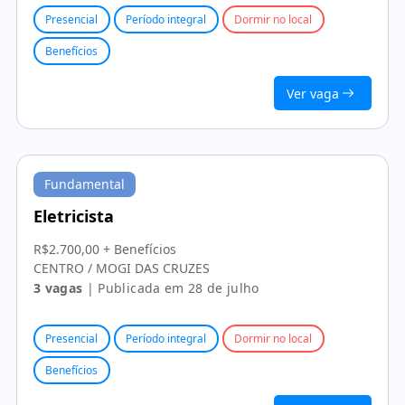
Presencial
Período integral
Dormir no local
Benefícios
Ver vaga
Fundamental
Eletricista
R$2.700,00 + Benefícios
CENTRO / MOGI DAS CRUZES
3 vagas
| Publicada em 28 de julho
Presencial
Período integral
Dormir no local
Benefícios