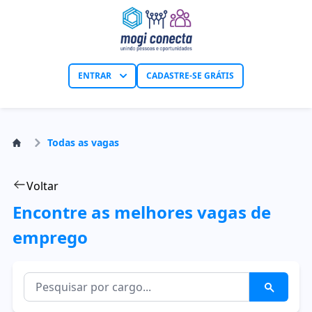
ENTRAR
CADASTRE-SE GRÁTIS
Todas as vagas
Voltar
Encontre as melhores vagas de
emprego