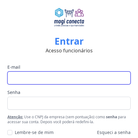
Entrar
Acesso funcionários
E-mail
Senha
Atenção:
Use o CNPJ da empresa (sem pontuação) como
senha
para
acessar sua conta. Depois você poderá redefini-la.
Lembre-se de mim
Esqueci a senha