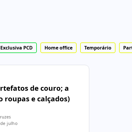
Exclusiva PCD
Home office
Temporário
Par
rtefatos de couro; a
 roupas e calçados)
Cruzes
de julho