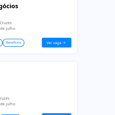
gócios
 Cruzes
de julho
Ver vaga
Benefícios
Cruzes
de julho