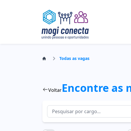
Todas as vagas
Encontre as 
Voltar