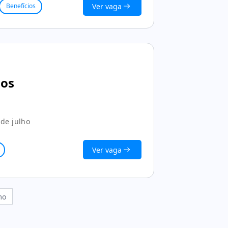
Ver vaga
Benefícios
nos
de julho
Ver vaga
mo