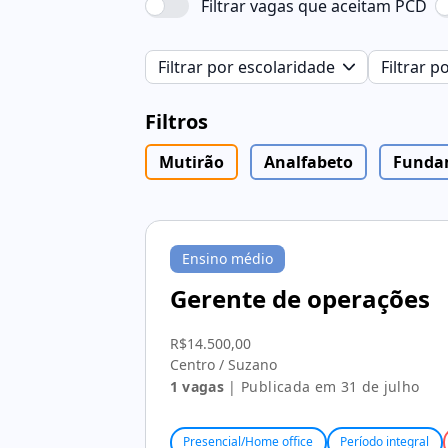
Filtrar vagas que aceitam PCD
Filtrar por escolaridade
Filtrar 
Filtros
Mutirão
Analfabeto
Funda
Ensino médio
Gerente de operações
R$14.500,00
Centro / Suzano
1 vagas
| Publicada em 31 de julho
Presencial/Home office
Período integral