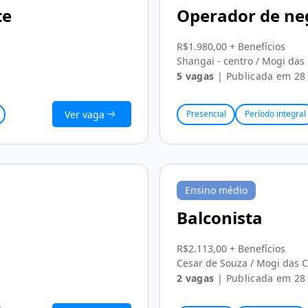
te
Operador de ne
R$1.980,00 + Benefícios
Shangai - centro / Mogi das
5 vagas
| Publicada em 28 
Ver vaga
Presencial
Período integral
Ensino médio
Balconista
R$2.113,00 + Benefícios
Cesar de Souza / Mogi das 
2 vagas
| Publicada em 28 