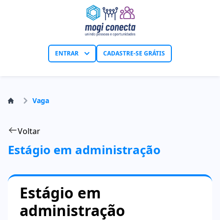
ENTRAR
CADASTRE-SE GRÁTIS
Vaga
Voltar
Estágio em administração
Estágio em
administração