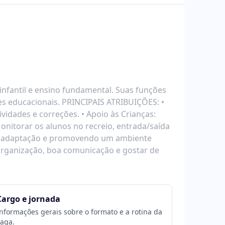
nfantil e ensino fundamental. Suas funções
des educacionais. PRINCIPAIS ATRIBUIÇÕES: •
ividades e correções. • Apoio às Crianças:
Monitorar os alunos no recreio, entrada/saída
 na adaptação e promovendo um ambiente
, organização, boa comunicação e gostar de
Cargo e jornada
nformações gerais sobre o formato e a rotina da
aga.