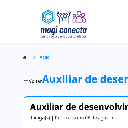
Vaga
Auxiliar de dese
Voltar
Auxiliar de desenvolvi
1 vaga(s)
| Publicada em 06 de agosto