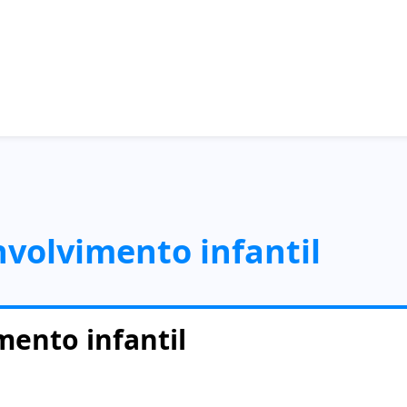
nvolvimento infantil
mento infantil