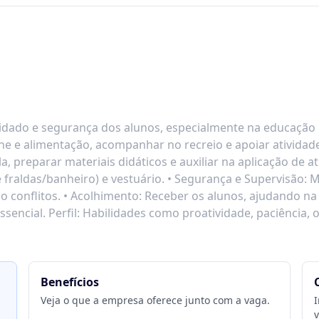
dado e segurança dos alunos, especialmente na educação i
iene e alimentação, acompanhar no recreio e apoiar ativida
, preparar materiais didáticos e auxiliar na aplicação de at
 fraldas/banheiro) e vestuário. • Segurança e Supervisão: 
do conflitos. • Acolhimento: Receber os alunos, ajudando
ssencial. Perfil: Habilidades como proatividade, paciência
Benefícios
Veja o que a empresa oferece junto com a vaga.
I
v