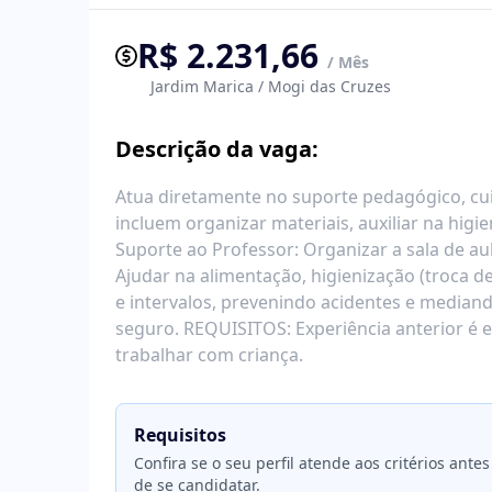
R$ 2.231,66
/ Mês
Jardim Marica / Mogi das Cruzes
Descrição da vaga:
Atua diretamente no suporte pedagógico, cui
incluem organizar materiais, auxiliar na hig
Suporte ao Professor: Organizar a sala de aula
Ajudar na alimentação, higienização (troca de
e intervalos, prevenindo acidentes e median
seguro. REQUISITOS: Experiência anterior é e
trabalhar com criança.
Requisitos
Confira se o seu perfil atende aos critérios antes
de se candidatar.