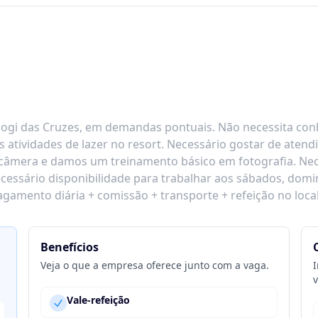
ogi das Cruzes, em demandas pontuais. Não necessita conh
s atividades de lazer no resort. Necessário gostar de aten
 câmera e damos um treinamento básico em fotografia. Nec
cessário disponibilidade para trabalhar aos sábados, domin
mento diária + comissão + transporte + refeição no local
Benefícios
Veja o que a empresa oferece junto com a vaga.
I
v
Vale-refeição