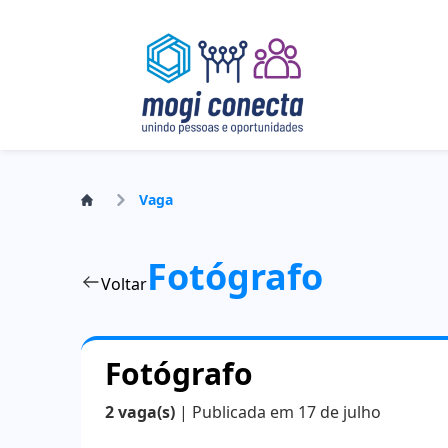
Vaga
Fotógrafo
Voltar
Fotógrafo
2 vaga(s)
| Publicada em 17 de julho