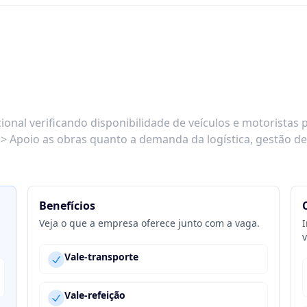
al verificando disponibilidade de veículos e motoristas p
as> Apoio as obras quanto a demanda da logística, gestão d
Benefícios
Veja o que a empresa oferece junto com a vaga.
I
v
Vale-transporte
Vale-refeição