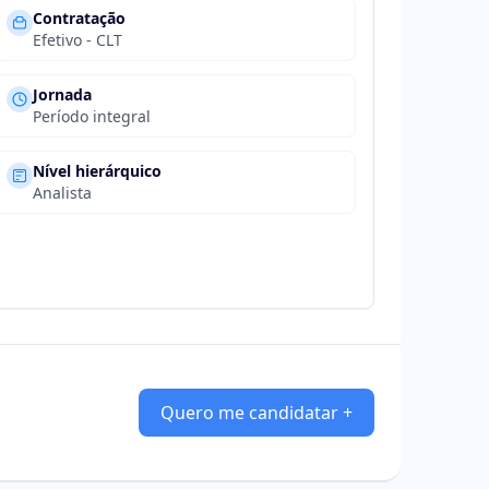
Contratação
Efetivo - CLT
Jornada
Período integral
Nível hierárquico
Analista
Quero me candidatar +