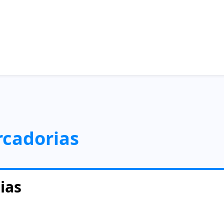
rcadorias
ias