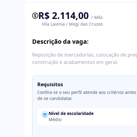
R$ 2.114,00
/ Mês
Vila Lavínia / Mogi das Cruzes
Descrição da vaga:
Reposição de mercadorias, colocação de preç
construção e acabamentos em geral.
Requisitos
Confira se o seu perfil atende aos critérios antes
de se candidatar.
Nível de escolaridade
Médio