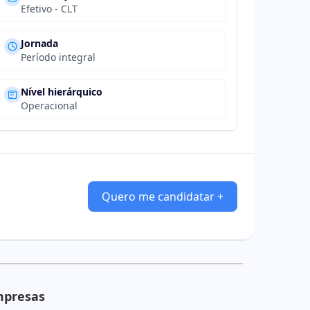
Efetivo - CLT
Jornada
Período integral
Nível hierárquico
Operacional
Quero me candidatar +
mpresas