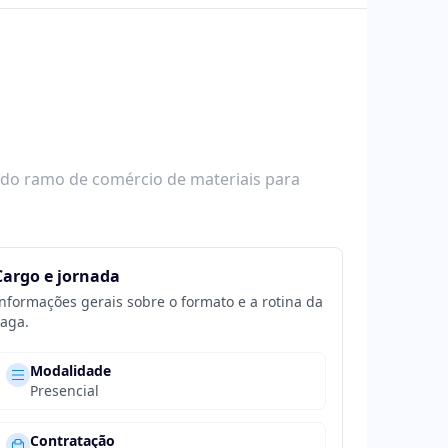
 do ramo de comércio de materiais para
Cargo e jornada
nformações gerais sobre o formato e a rotina da
aga.
Modalidade
Presencial
Contratação