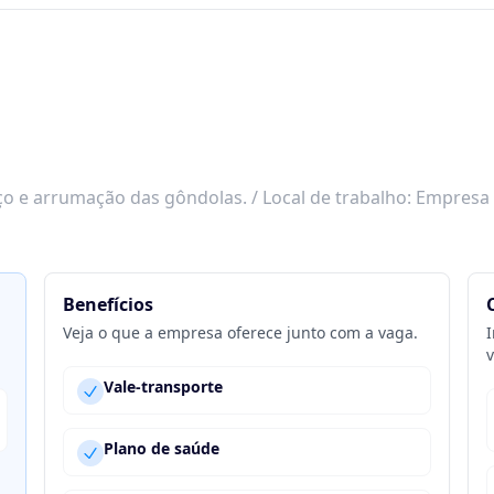
o e arrumação das gôndolas. / Local de trabalho: Empresa
Benefícios
Veja o que a empresa oferece junto com a vaga.
I
v
Vale-transporte
Plano de saúde