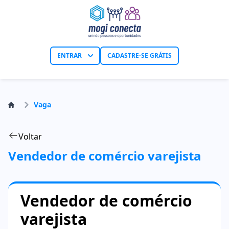
ENTRAR
CADASTRE-SE GRÁTIS
Vaga
Voltar
Vendedor de comércio varejista
Vendedor de comércio
varejista