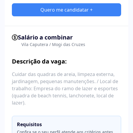
Quero me candidatar +
Salário a combinar
Vila Caputera / Mogi das Cruzes
Descrição da vaga:
Cuidar das quadras de areia, limpeza externa,
jardinagem, pequenas manutenções. / Local de
trabalho: Empresa do ramo de lazer e esportes
(quadra de beach tennis, lanchonete, local de
lazer).
Requisitos
Confira se o seu perfil atende aos critérios antes