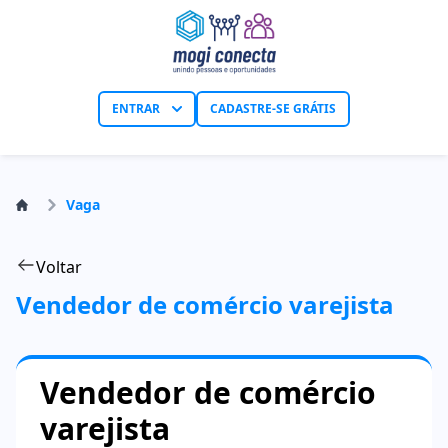
ENTRAR
CADASTRE-SE GRÁTIS
Vaga
Voltar
Vendedor de comércio varejista
Vendedor de comércio
varejista