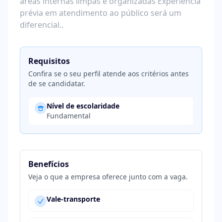
áreas internas limpas e organizadas Experiência
prévia em atendimento ao público será um
diferencial..
Requisitos
Confira se o seu perfil atende aos critérios antes
de se candidatar.
Nível de escolaridade
Fundamental
Benefícios
Veja o que a empresa oferece junto com a vaga.
Vale-transporte