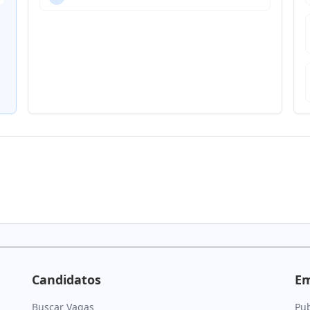
Candidatos
E
Buscar Vagas
Pub