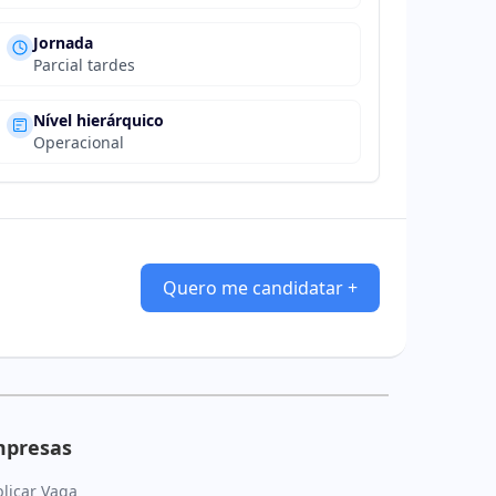
Jornada
Parcial tardes
Nível hierárquico
Operacional
Quero me candidatar +
mpresas
licar Vaga