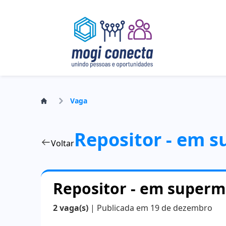
Vaga
Repositor - em 
Voltar
Repositor - em super
2 vaga(s)
| Publicada em 19 de dezembro