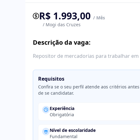
R$ 1.993,00
/ Mês
/ Mogi das Cruzes
Descrição da vaga:
Repositor de mercadorias para trabalhar em 
Requisitos
Confira se o seu perfil atende aos critérios antes
de se candidatar.
Experiência
Obrigatória
Nível de escolaridade
Fundamental