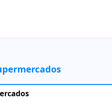
supermercados
mercados