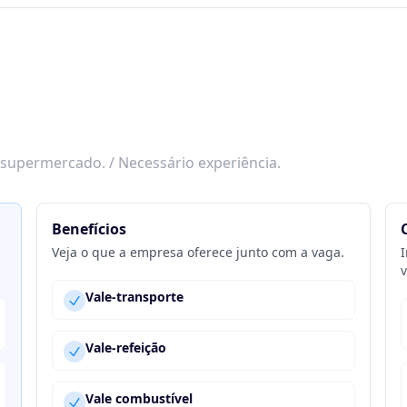
supermercado. / Necessário experiência.
Benefícios
Veja o que a empresa oferece junto com a vaga.
I
v
Vale-transporte
Vale-refeição
Vale combustível