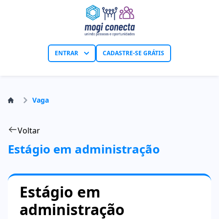
ENTRAR
CADASTRE-SE GRÁTIS
Vaga
Voltar
Estágio em administração
Estágio em
administração