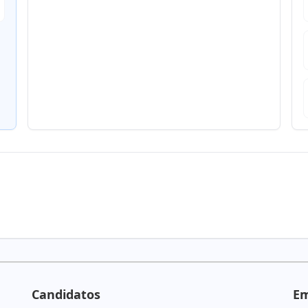
Candidatos
E