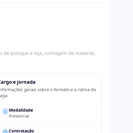
o de estoque e loja, contagem de material,
Cargo e jornada
nformações gerais sobre o formato e a rotina da
aga.
Modalidade
Presencial
Contratação