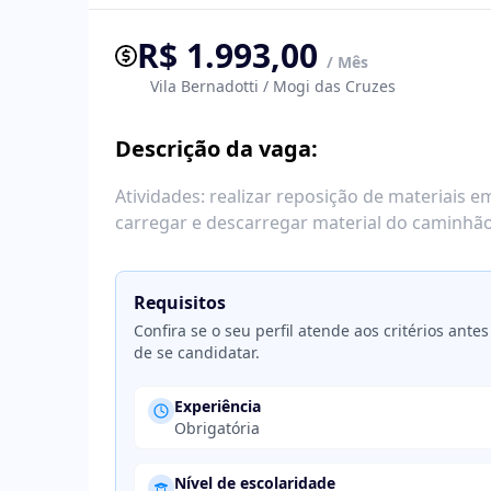
R$ 1.993,00
/ Mês
Vila Bernadotti / Mogi das Cruzes
Descrição da vaga:
Atividades: realizar reposição de materiais 
carregar e descarregar material do caminhão
Requisitos
Confira se o seu perfil atende aos critérios antes
de se candidatar.
Experiência
Obrigatória
Nível de escolaridade