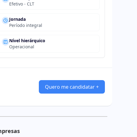
Efetivo - CLT
Jornada
Período integral
Nível hierárquico
Operacional
Quero me candidatar +
mpresas