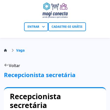
ENTRAR
CADASTRE-SE GRÁTIS
Vaga
Voltar
Recepcionista secretária
Recepcionista
secretária