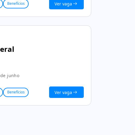
Ver vaga
Benefícios
eral
 de junho
Ver vaga
Benefícios