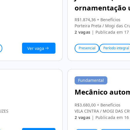
ornamentação 
R$1.874,36 + Benefícios
Porteira Preta / Mogi das Cr
2 vagas
| Publicada em 17
Ver vaga
Presencial
Período integral
Fundamental
Mecânico auto
R$3.680,00 + Benefícios
UZES
VILA CINTRA / MOGI DAS C
2 vagas
| Publicada em 16