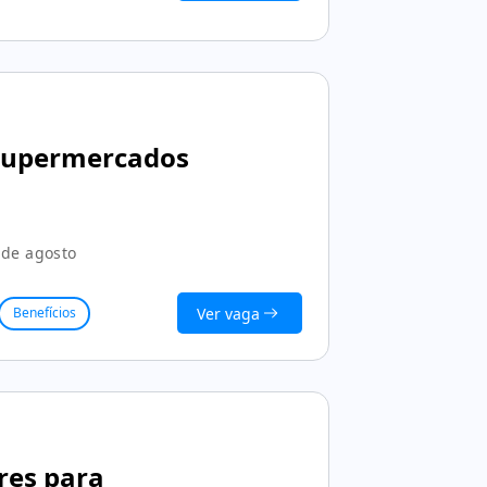
 supermercados
 de agosto
Ver vaga
Benefícios
ores para