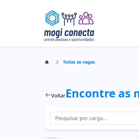
Todas as vagas
Encontre as 
Voltar