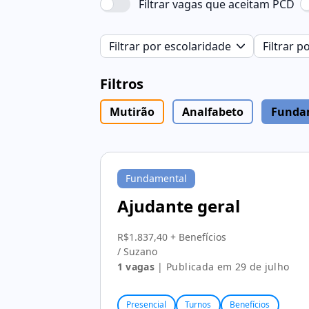
Filtrar vagas que aceitam PCD
Filtrar por escolaridade
Filtrar 
Filtros
Mutirão
Analfabeto
Funda
Fundamental
Ajudante geral
R$1.837,40 + Benefícios
/ Suzano
1 vagas
| Publicada em 29 de julho
Presencial
Turnos
Benefícios