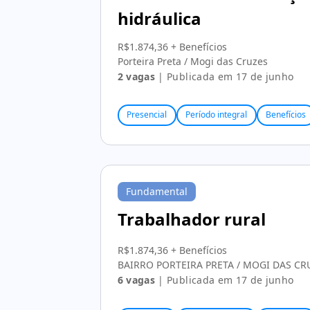
hidráulica
R$1.874,36 + Benefícios
Porteira Preta / Mogi das Cruzes
2 vagas
| Publicada em 17 de junho
Presencial
Período integral
Benefícios
Fundamental
Trabalhador rural
R$1.874,36 + Benefícios
BAIRRO PORTEIRA PRETA / MOGI DAS CR
6 vagas
| Publicada em 17 de junho