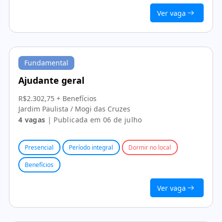
Ver vaga
Fundamental
Ajudante geral
R$2.302,75 + Benefícios
Jardim Paulista / Mogi das Cruzes
4 vagas
| Publicada em 06 de julho
Presencial
Período integral
Dormir no local
Benefícios
Ver vaga