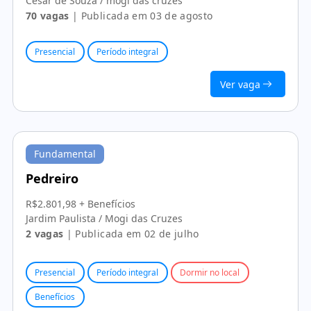
César de Souza / mogi das cruzes
70 vagas
| Publicada em 03 de agosto
Presencial
Período integral
Ver vaga
Fundamental
Pedreiro
R$2.801,98 + Benefícios
Jardim Paulista / Mogi das Cruzes
2 vagas
| Publicada em 02 de julho
Presencial
Período integral
Dormir no local
Benefícios