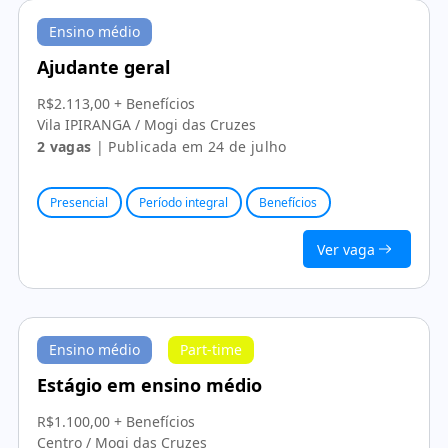
Ensino médio
Ajudante geral
R$2.113,00 + Benefícios
Vila IPIRANGA / Mogi das Cruzes
2 vagas
| Publicada em 24 de julho
Presencial
Período integral
Benefícios
Ver vaga
Ensino médio
Part-time
Estágio em ensino médio
R$1.100,00 + Benefícios
Centro / Mogi das Cruzes