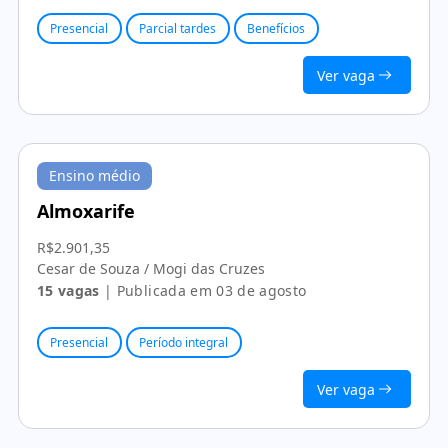
Presencial
Parcial tardes
Benefícios
Ver vaga
Ensino médio
Almoxarife
R$2.901,35
Cesar de Souza / Mogi das Cruzes
15 vagas
| Publicada em 03 de agosto
Presencial
Período integral
Ver vaga