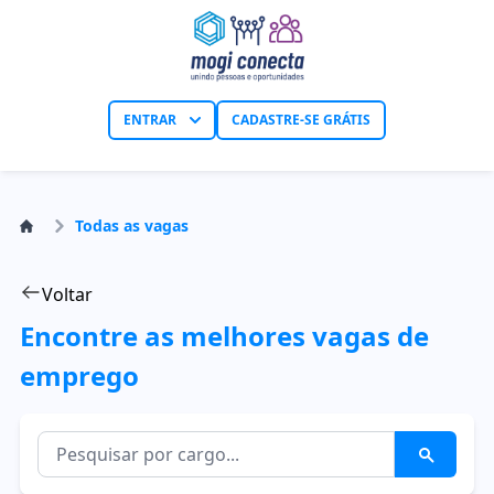
ENTRAR
CADASTRE-SE GRÁTIS
Todas as vagas
Voltar
Encontre as melhores vagas de
emprego