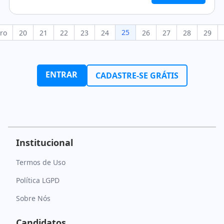
25
ro
20
21
22
23
24
26
27
28
29
ENTRAR
CADASTRE-SE GRÁTIS
Institucional
Termos de Uso
Política LGPD
Sobre Nós
Candidatos