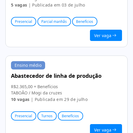
5 vagas
| Publicada em 03 de julho
Presencial
Parcial manhãs
Benefícios
Ver vaga
Ensino médio
Abastecedor de linha de produção
R$2.365,00 + Benefícios
TABOÃO / Mogi da cruzes
10 vagas
| Publicada em 29 de julho
Presencial
Turnos
Benefícios
Ver vaga