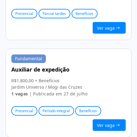
Presencial
Parcial tardes
Benefícios
Ver vaga
Fundamental
Auxiliar de expedição
R$1.800,00 + Benefícios
Jardim Universo / Mogi das Cruzes
1 vagas
| Publicada em 27 de julho
Presencial
Período integral
Benefícios
Ver vaga