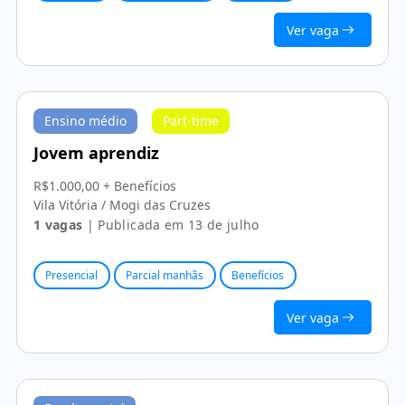
Ver vaga
Ensino médio
Part-time
Jovem aprendiz
R$1.000,00 + Benefícios
Vila Vitória / Mogi das Cruzes
1 vagas
| Publicada em 13 de julho
Presencial
Parcial manhãs
Benefícios
Ver vaga