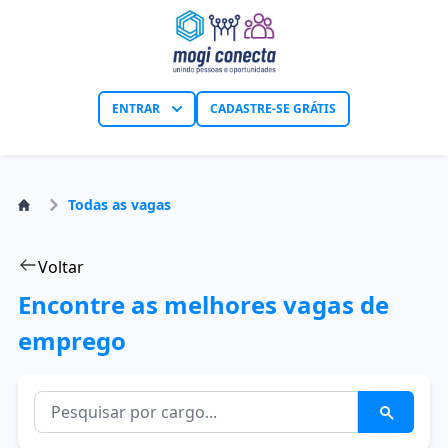
ENTRAR
CADASTRE-SE GRÁTIS
Todas as vagas
Voltar
Encontre as melhores vagas de
emprego