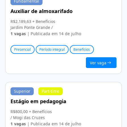
Fundamental
Auxiliar de almoxarifado
R$2.189,63 + Benefícios
Jardim Ponte Grande /
1 vagas
| Publicada em 14 de julho
Presencial
Período integral
Benefícios
Ver vaga
Superior
Part-time
Estágio em pedagogia
R$800,00 + Benefícios
/ Mogi das Cruzes
1 vagas
| Publicada em 14 de julho