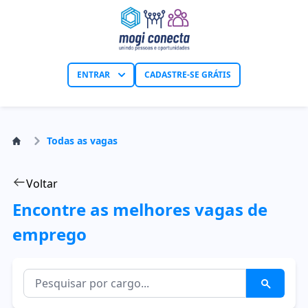
ENTRAR
CADASTRE-SE GRÁTIS
Todas as vagas
Voltar
Encontre as melhores vagas de
emprego