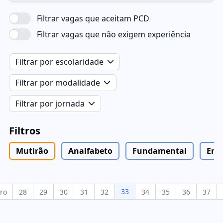
Filtrar vagas que aceitam PCD
Filtrar vagas que não exigem experiência
Filtrar por escolaridade
Filtrar por modalidade
Filtrar por jornada
Filtros
Mutirão
Analfabeto
Fundamental
Ens
33
ro
28
29
30
31
32
34
35
36
37