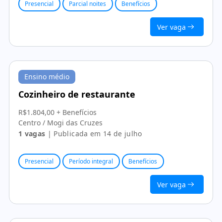
Presencial
Parcial noites
Benefícios
Ver vaga
Ensino médio
Cozinheiro de restaurante
R$1.804,00 + Benefícios
Centro / Mogi das Cruzes
1 vagas
| Publicada em 14 de julho
Presencial
Período integral
Benefícios
Ver vaga