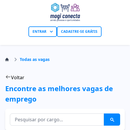
ENTRAR
CADASTRE-SE GRÁTIS
Todas as vagas
Voltar
Encontre as melhores vagas de
emprego