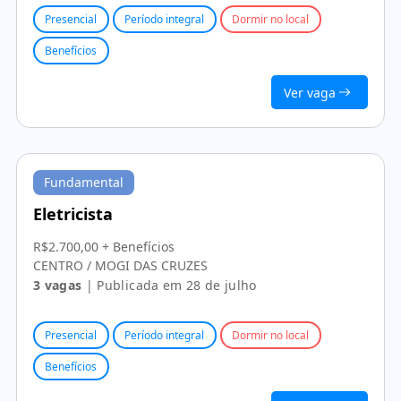
Presencial
Período integral
Dormir no local
Benefícios
Ver vaga
Fundamental
Eletricista
R$2.700,00 + Benefícios
CENTRO / MOGI DAS CRUZES
3 vagas
| Publicada em 28 de julho
Presencial
Período integral
Dormir no local
Benefícios