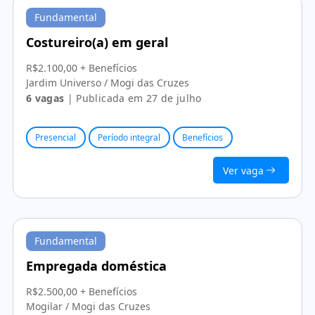
Fundamental
Costureiro(a) em geral
R$2.100,00 + Benefícios
Jardim Universo / Mogi das Cruzes
6 vagas
| Publicada em 27 de julho
Presencial
Período integral
Benefícios
Ver vaga
Fundamental
Empregada doméstica
R$2.500,00 + Benefícios
Mogilar / Mogi das Cruzes