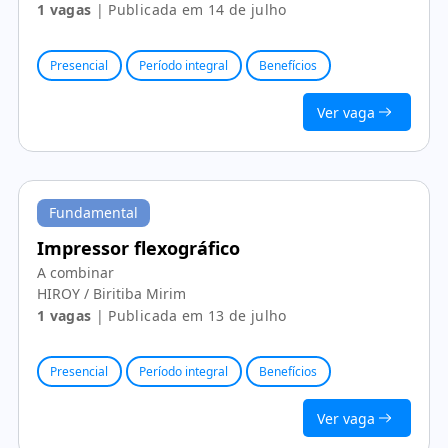
1 vagas
| Publicada em 14 de julho
Presencial
Período integral
Benefícios
Ver vaga
Fundamental
Impressor flexográfico
A combinar
HIROY / Biritiba Mirim
1 vagas
| Publicada em 13 de julho
Presencial
Período integral
Benefícios
Ver vaga