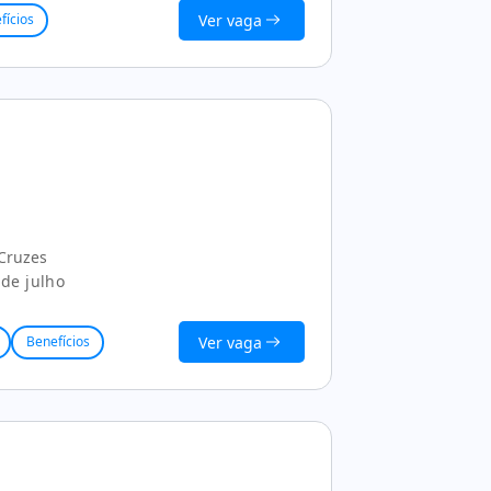
Ver vaga
fícios
 Cruzes
de julho
Ver vaga
Benefícios