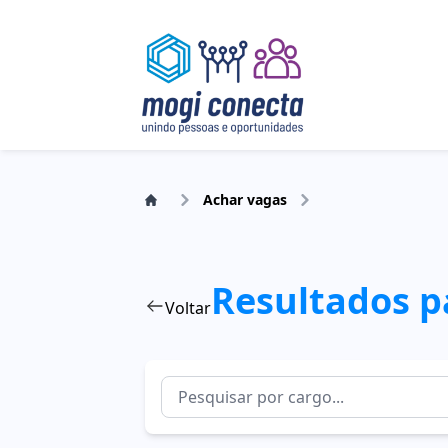
Achar vagas
Resultados p
Voltar