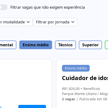
Filtrar vagas que não exigem experiência
por modalidade
Filtrar por jornada
mental
Ensino médio
Técnico
Superior
Ensino médio
Cuidador de ido
R$1.820,00 + Benefícios
Parque Monte Libano / Mogi
2 vagas
| Publicada em 08 