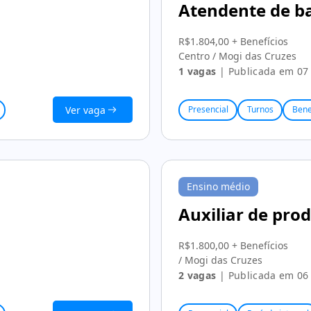
Atendente de b
R$1.804,00 + Benefícios
Centro / Mogi das Cruzes
1 vagas
| Publicada em 07 
Ver vaga
Presencial
Turnos
Bene
Ensino médio
Auxiliar de pro
R$1.800,00 + Benefícios
/ Mogi das Cruzes
2 vagas
| Publicada em 06 