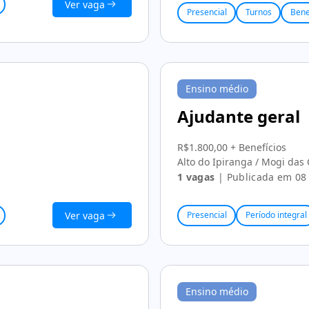
Ver vaga
Presencial
Turnos
Bene
Ensino médio
Ajudante geral
R$1.800,00 + Benefícios
Alto do Ipiranga / Mogi das
1 vagas
| Publicada em 08 
Ver vaga
Presencial
Período integral
Ensino médio