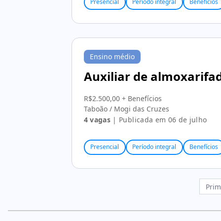
Presencial
Período integral
Benefícios
Ensino médio
Auxiliar de almoxarifa
R$2.500,00 + Benefícios
Taboão / Mogi das Cruzes
4 vagas
| Publicada em 06 de julho
Presencial
Período integral
Benefícios
Prim