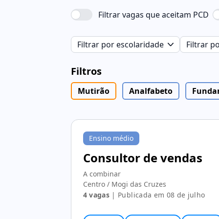
Filtrar vagas que aceitam PCD
Filtrar por escolaridade
Filtrar 
Filtros
Mutirão
Analfabeto
Funda
Ensino médio
Consultor de vendas
A combinar
Centro / Mogi das Cruzes
4 vagas
| Publicada em 08 de julho