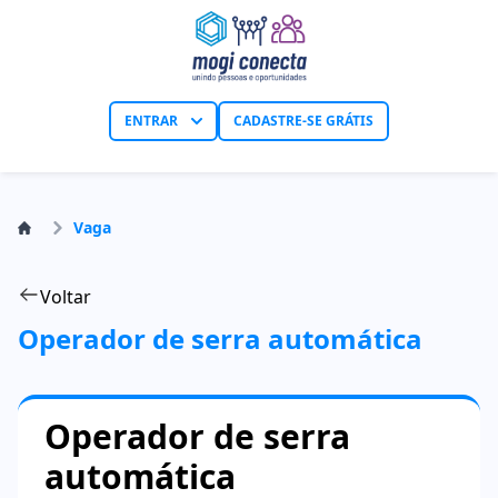
ENTRAR
CADASTRE-SE GRÁTIS
Vaga
Voltar
Operador de serra automática
Operador de serra
automática