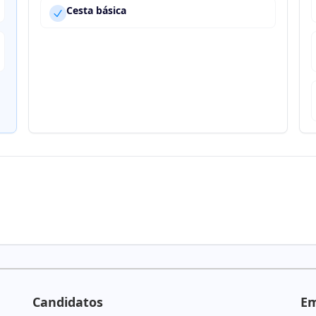
Cesta básica
Candidatos
E