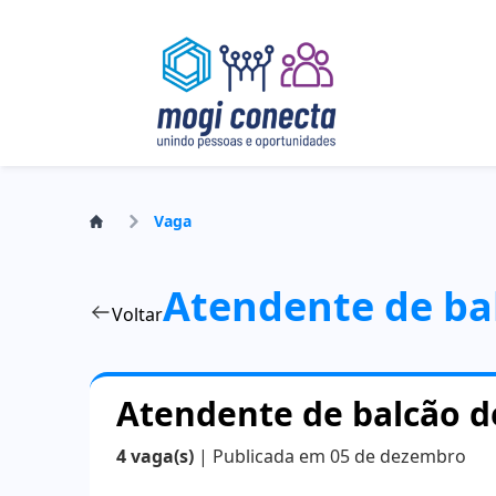
Vaga
Atendente de ba
Voltar
Atendente de balcão d
4 vaga(s)
| Publicada em 05 de dezembro