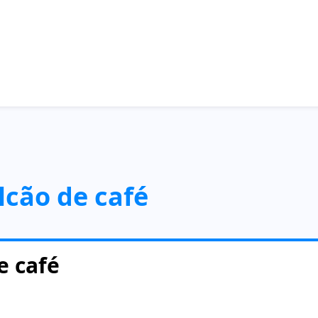
lcão de café
e café