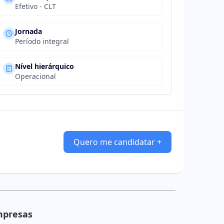
Efetivo - CLT
Jornada
Período integral
Nível hierárquico
Operacional
Quero me candidatar +
mpresas