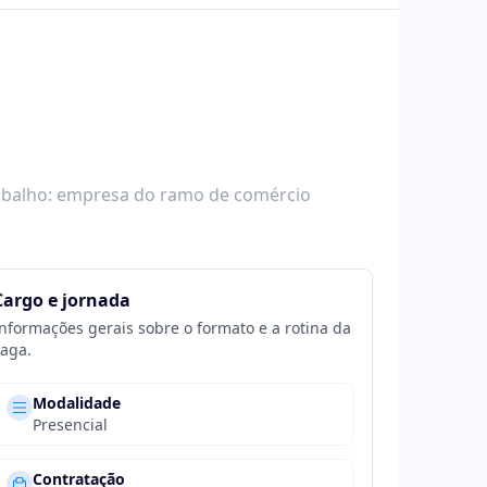
trabalho: empresa do ramo de comércio
Cargo e jornada
nformações gerais sobre o formato e a rotina da
aga.
Modalidade
Presencial
Contratação